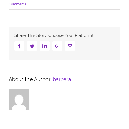
Comments
Share This Story, Choose Your Platform!
Facebook
Twitter
Linkedin
Google+
Email
About the Author:
barbara