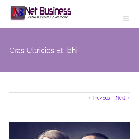
Cras Ultricies Et Ibhi
Previous
Next
View
Larger