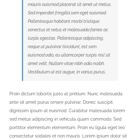
mauris euismod placerat sit amet ut metus.
Sed imperdiet fringilla sem eget euismod.
Pellentesque habitant morbi tristique
senectus et netus et malesuada fames ac
turpis egestas. Pellentesque adipiscing,
neque ut pulvinar tincidunt, est sem
euismod odio, eu ullamcorper turpis nisl sit
amet velit. Nullam vitae nibh odio noibh.
Vestibulum ut est augue, in varius purus.
Proin dictum lobortis justo at pretium. Nunc malesuada
ante sit amet purus ornare pulvinar. Donec suscipit
dignissim ipsum at euismod. Curabitur malesuada lorem
sed metus adipiscing in vehicula quam commodo. Sed
porttitor elementum elementum. Proin eu ligula eget leo
consectetur sodales et non mauris. Lorem ipsum dolor sit