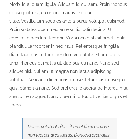
Morbi id aliquam ligula. Aliquam id dui sem. Proin rhoncus
consequat nisl, eu ornare mauris tincidunt
vitae. Vestibulum sodales ante a purus volutpat euismod.
Proin sodales quam nec ante sollicitudin lacinia. Ut
egestas bibendum tempor. Morbi non nibh sit amet ligula
blandit ullamcorper in nec risus. Pellentesque fringilla
diam faucibus tortor bibendum vulputate. Etiam turpis
urna, rhoncus et mattis ut, dapibus eu nunc. Nunc sed
aliquet nisi. Nullam ut magna non lacus adipiscing
volutpat. Aenean odio mauris, consectetur quis consequat
quis, blandit a nunc. Sed orci erat, placerat ac interdum ut,
suscipit eu augue. Nunc vitae mi tortor. Ut vel justo quis et
libero.
Donec volutpat nibh sit amet libero ornare
non laoreet arcu luctus. Donec id arcu quis