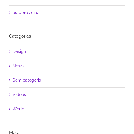
outubro 2014
Categorias
Design
News
Sem categoria
Videos
World
Meta