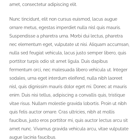
amet, consectetur adipiscing elit.
Nunc tincidunt, elit non cursus euismod, lacus augue
ornare metus, egestas imperdiet nulla nisl quis mauris.
Suspendisse a pharetra urna. Morbi dui lectus, pharetra
nec elementum eget, vulputate ut nisi. Aliquam accumsan,
nulla sed feugiat vehicula, lacus justo semper libero, quis
porttitor turpis odio sit amet ligula. Duis dapibus
fermentum orci, nec malesuada libero vehicula ut. Integer
sodales, urna eget interdum eleifend, nulla nibh laoreet
nisl, quis dignissim mauris dolor eget mi. Donec at mauris
enim. Duis nisi tellus, adipiscing a convallis quis, tristique
vitae risus. Nullam molestie gravida lobortis. Proin ut nibh
quis felis auctor ornare. Cras ultricies, nibh at mollis
faucibus, justo eros porttitor mi, quis auctor lectus arcu sit
amet nunc. Vivamus gravida vehicula arcu, vitae vulputate
augue lacinia faucibus.