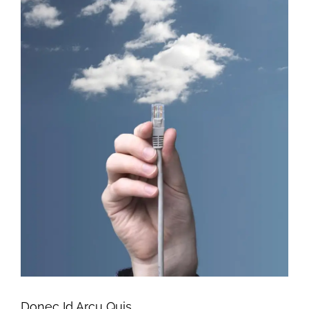
Image
Donec Id Arcu Quis