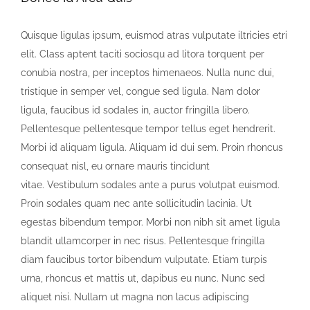
Quisque ligulas ipsum, euismod atras vulputate iltricies etri
elit. Class aptent taciti sociosqu ad litora torquent per
conubia nostra, per inceptos himenaeos. Nulla nunc dui,
tristique in semper vel, congue sed ligula. Nam dolor
ligula, faucibus id sodales in, auctor fringilla libero.
Pellentesque pellentesque tempor tellus eget hendrerit.
Morbi id aliquam ligula. Aliquam id dui sem. Proin rhoncus
consequat nisl, eu ornare mauris tincidunt
vitae. Vestibulum sodales ante a purus volutpat euismod.
Proin sodales quam nec ante sollicitudin lacinia. Ut
egestas bibendum tempor. Morbi non nibh sit amet ligula
blandit ullamcorper in nec risus. Pellentesque fringilla
diam faucibus tortor bibendum vulputate. Etiam turpis
urna, rhoncus et mattis ut, dapibus eu nunc. Nunc sed
aliquet nisi. Nullam ut magna non lacus adipiscing