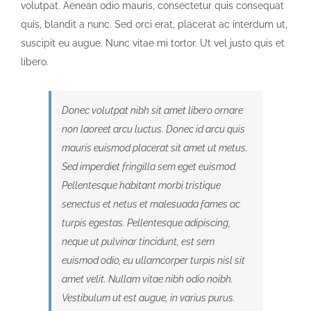
volutpat. Aenean odio mauris, consectetur quis consequat
quis, blandit a nunc. Sed orci erat, placerat ac interdum ut,
suscipit eu augue. Nunc vitae mi tortor. Ut vel justo quis et
libero.
Donec volutpat nibh sit amet libero ornare
non laoreet arcu luctus. Donec id arcu quis
mauris euismod placerat sit amet ut metus.
Sed imperdiet fringilla sem eget euismod.
Pellentesque habitant morbi tristique
senectus et netus et malesuada fames ac
turpis egestas. Pellentesque adipiscing,
neque ut pulvinar tincidunt, est sem
euismod odio, eu ullamcorper turpis nisl sit
amet velit. Nullam vitae nibh odio noibh.
Vestibulum ut est augue, in varius purus.