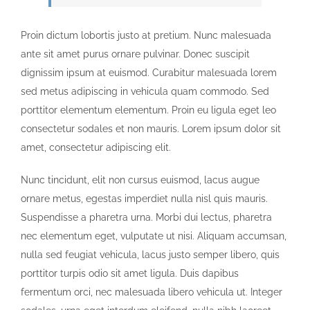
Proin dictum lobortis justo at pretium. Nunc malesuada
ante sit amet purus ornare pulvinar. Donec suscipit
dignissim ipsum at euismod. Curabitur malesuada lorem
sed metus adipiscing in vehicula quam commodo. Sed
porttitor elementum elementum. Proin eu ligula eget leo
consectetur sodales et non mauris. Lorem ipsum dolor sit
amet, consectetur adipiscing elit.
Nunc tincidunt, elit non cursus euismod, lacus augue
ornare metus, egestas imperdiet nulla nisl quis mauris.
Suspendisse a pharetra urna. Morbi dui lectus, pharetra
nec elementum eget, vulputate ut nisi. Aliquam accumsan,
nulla sed feugiat vehicula, lacus justo semper libero, quis
porttitor turpis odio sit amet ligula. Duis dapibus
fermentum orci, nec malesuada libero vehicula ut. Integer