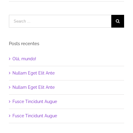
Posts recentes
Olá, mundo!
Nullam Eget Elit Ante
Nullam Eget Elit Ante
Fusce Tincidunt Augue
Fusce Tincidunt Augue