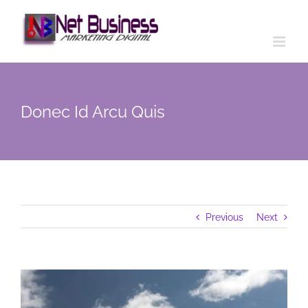
Donec Id Arcu Quis
Previous
Next
View
Larger