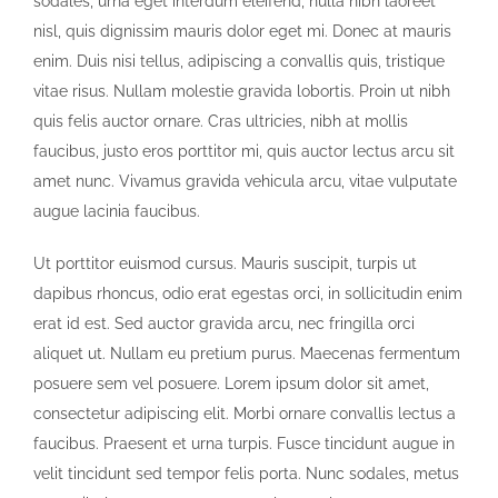
sodales, urna eget interdum eleifend, nulla nibh laoreet
nisl, quis dignissim mauris dolor eget mi. Donec at mauris
enim. Duis nisi tellus, adipiscing a convallis quis, tristique
vitae risus. Nullam molestie gravida lobortis. Proin ut nibh
quis felis auctor ornare. Cras ultricies, nibh at mollis
faucibus, justo eros porttitor mi, quis auctor lectus arcu sit
amet nunc. Vivamus gravida vehicula arcu, vitae vulputate
augue lacinia faucibus.
Ut porttitor euismod cursus. Mauris suscipit, turpis ut
dapibus rhoncus, odio erat egestas orci, in sollicitudin enim
erat id est. Sed auctor gravida arcu, nec fringilla orci
aliquet ut. Nullam eu pretium purus. Maecenas fermentum
posuere sem vel posuere. Lorem ipsum dolor sit amet,
consectetur adipiscing elit. Morbi ornare convallis lectus a
faucibus. Praesent et urna turpis. Fusce tincidunt augue in
velit tincidunt sed tempor felis porta. Nunc sodales, metus