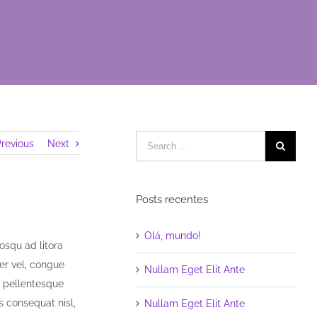
revious
Next
Posts recentes
Olá, mundo!
iosqu ad litora
er vel, congue
Nullam Eget Elit Ante
ue pellentesque
s consequat nisl,
Nullam Eget Elit Ante