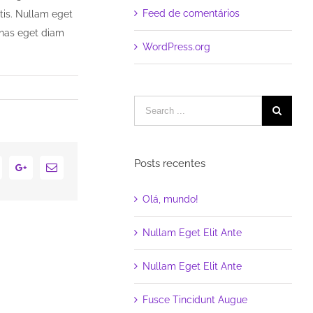
Feed de comentários
ttis. Nullam eget
enas eget diam
WordPress.org
Posts recentes
Linkedin
Google+
Email
Olá, mundo!
Nullam Eget Elit Ante
Nullam Eget Elit Ante
Fusce Tincidunt Augue