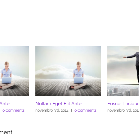
sce Tincidunt Augue
Fusce Tincidunt Augue
embro 3rd, 2014
|
0 Comments
novembro 3rd, 2014
|
0 Comments
ment