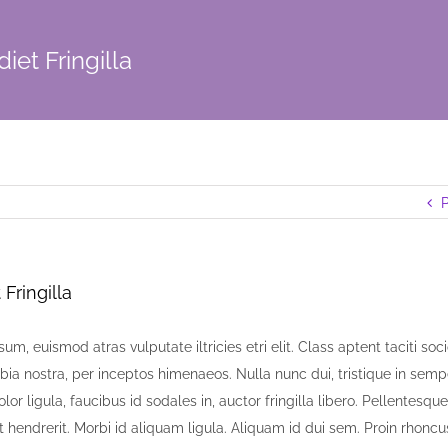
iet Fringilla
P
Fringilla
um, euismod atras vulputate iltricies etri elit. Class aptent taciti soc
bia nostra, per inceptos himenaeos. Nulla nunc dui, tristique in semp
lor ligula, faucibus id sodales in, auctor fringilla libero. Pellentesq
 hendrerit. Morbi id aliquam ligula. Aliquam id dui sem. Proin rhoncu