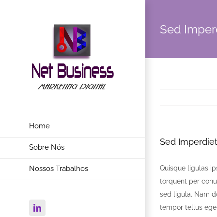
Sed Imperd
Home
Sed Imperdiet 
Sobre Nós
Quisque ligulas ips
Nossos Trabalhos
torquent per conu
sed ligula. Nam do
tempor tellus eget
Linkedin