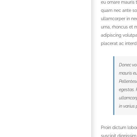
eu ornare mauris 
quam nec ante sol
ullamcorper in nec
urna, rhoncus et 
adipiscing volutpa
placerat ac interd
Donec vol
mauris eu
Pellentes
egestas. 
ullamcorp
in varius 
Proin dictum lobo
suscipit dignissi