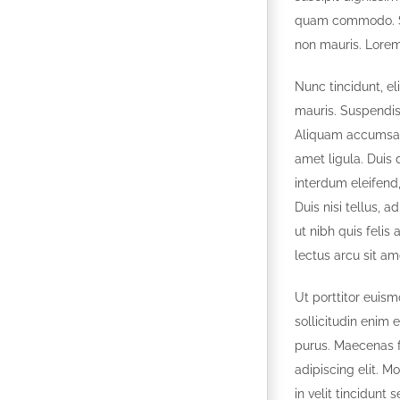
quam commodo. Se
non mauris. Lorem 
Nunc tincidunt, el
mauris. Suspendis
Aliquam accumsan, 
amet ligula. Duis
interdum eleifend,
Duis nisi tellus, a
ut nibh quis felis 
lectus arcu sit am
Ut porttitor euism
sollicitudin enim 
purus. Maecenas 
adipiscing elit. M
in velit tincidunt