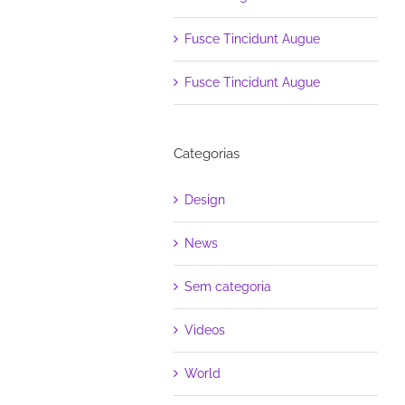
Fusce Tincidunt Augue
Fusce Tincidunt Augue
Categorias
Design
News
Sem categoria
Videos
World